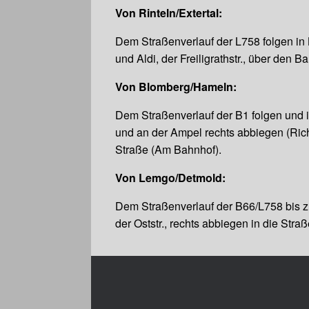
Von Rinteln/Extertal:
Dem Straßenverlauf der L758 folgen in B
und Aldi, der Freiligrathstr., über den
Von Blomberg/Hameln:
Dem Straßenverlauf der B1 folgen und i
und an der Ampel rechts abbiegen (Richt
Straße (Am Bahnhof).
Von Lemgo/Detmold:
Dem Straßenverlauf der B66/L758 bis zu
der Oststr., rechts abbiegen in die Str