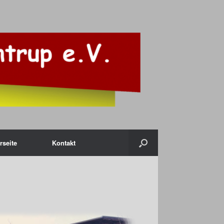
rseite
Kontakt