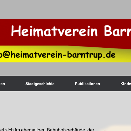
ten
Stadtgeschichte
Publikationen
Kinde
det sich im ehemaligen Bahnhofsgebäude, der