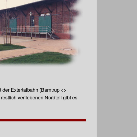
t der Extertalbahn (Barntrup <>
stlich verliebenen Nordteil gibt es