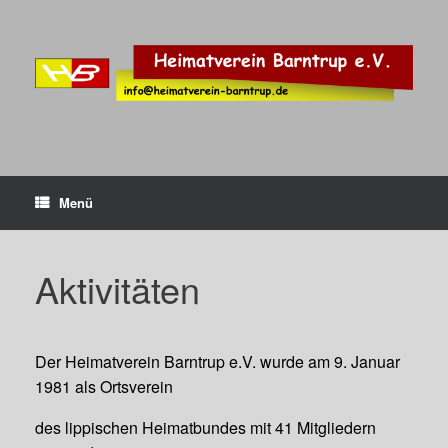
Zum
Inhalt
springen
Menü
Aktivitäten
Der Heimatverein Barntrup e.V. wurde am 9. Januar
1981 als Ortsverein
des lippischen Heimatbundes mit 41 Mitgliedern