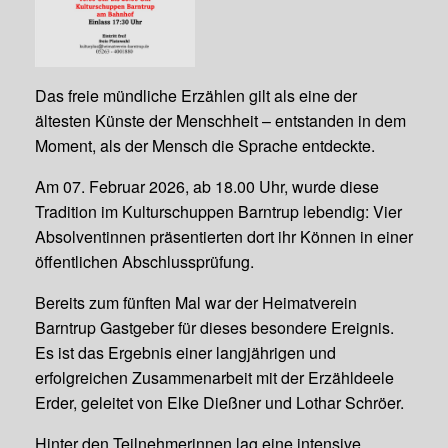
Das freie mündliche Erzählen gilt als eine der
ältesten Künste der Menschheit – entstanden in dem
Moment, als der Mensch die Sprache entdeckte.
Am 07. Februar 2026, ab 18.00 Uhr, wurde diese
Tradition im Kulturschuppen Barntrup lebendig: Vier
Absolventinnen präsentierten dort ihr Können in einer
öffentlichen Abschlussprüfung.
Bereits zum fünften Mal war der Heimatverein
Barntrup Gastgeber für dieses besondere Ereignis.
Es ist das Ergebnis einer langjährigen und
erfolgreichen Zusammenarbeit mit der Erzähldeele
Erder, geleitet von Elke Dießner und Lothar Schröer.
Hinter den Teilnehmerinnen lag eine intensive