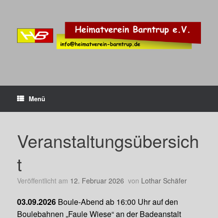
Zum
Inhalt
springen
Menü
Veranstaltungsübersich
t
Veröffentlicht am
12. Februar 2026
von
Lothar Schäfer
03.09.2026
Boule-Abend ab 16:00 Uhr auf den
Boulebahnen „Faule Wiese“ an der Badeanstalt