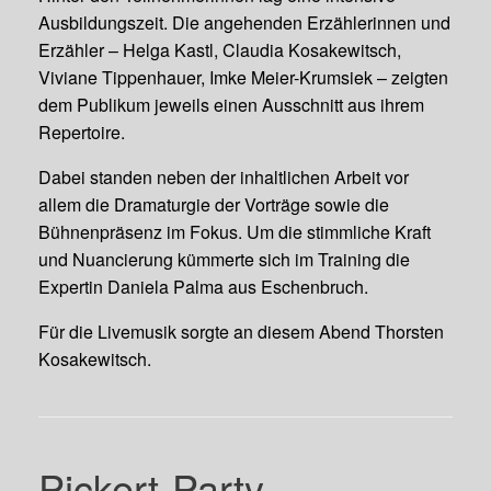
Ausbildungszeit. Die angehenden Erzählerinnen und
Erzähler – Helga Kastl, Claudia Kosakewitsch,
Viviane Tippenhauer, Imke Meier-Krumsiek – zeigten
dem Publikum jeweils einen Ausschnitt aus ihrem
Repertoire.
Dabei standen neben der inhaltlichen Arbeit vor
allem die Dramaturgie der Vorträge sowie die
Bühnenpräsenz im Fokus. Um die stimmliche Kraft
und Nuancierung kümmerte sich im Training die
Expertin Daniela Palma aus Eschenbruch.
Für die Livemusik sorgte an diesem Abend Thorsten
Kosakewitsch.
Pickert-Party