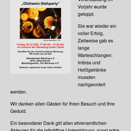
Vorjahr wurde
getoppt.
Sie war wieder ein
voller Erfolg.
Zeitweise gab es
lange
Warteschlangen.
Imbiss und
Heißgetränke
mussten
nachgeordert
werden.
Wir danken allen Gästen für Ihren Besuch und Ihre
Geduld.
Ein besonderer Dank gilt allen ehrenamtlichen
Akteuren für die tatkräftige Unterstützung, sonst wäre