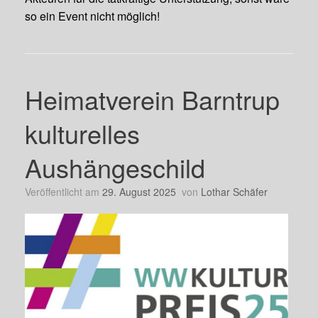
so ein Event nicht möglich!
Heimatverein Barntrup
kulturelles
Aushängeschild
Veröffentlicht am
29. August 2025
von
Lothar Schäfer