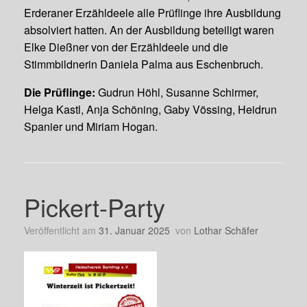
Erderaner Erzähldeele alle Prüflinge ihre Ausbildung
absolviert hatten. An der Ausbildung beteiligt waren
Elke Dießner von der Erzähldeele und die
Stimmbildnerin Daniela Palma aus Eschenbruch.
Die Prüflinge:
Gudrun Höhl, Susanne Schirmer,
Helga Kastl, Anja Schöning, Gaby Vössing, Heidrun
Spanier und Miriam Hogan.
Pickert-Party
Veröffentlicht am
31. Januar 2025
von
Lothar Schäfer