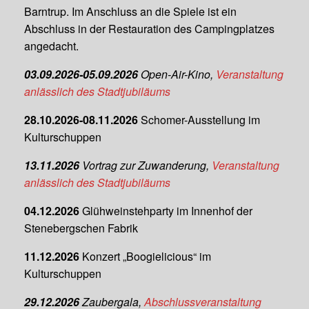
Barntrup. Im Anschluss an die Spiele ist ein
Abschluss in der Restauration des Campingplatzes
angedacht.
03.09.2026-05.09.2026
Open-Air-Kino,
Veranstaltung
anlässlich des Stadtjubiläums
28.10.2026-08.11.2026
Schomer-Ausstellung im
Kulturschuppen
13.11.2026
Vortrag zur Zuwanderung,
Veranstaltung
anlässlich des Stadtjubiläums
04.12.2026
Glühweinstehparty im Innenhof der
Stenebergschen Fabrik
11.12.2026
Konzert „Boogielicious“ im
Kulturschuppen
29.12.2026
Zaubergala,
Abschlussveranstaltung