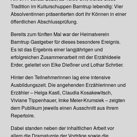
Tradition im Kulturschuppen Barntrup lebendig: Vier
Absolventinnen präsentierten dort ihr Können in einer
öffentlichen Abschlussprüfung.
Bereits zum fünften Mal war der Heimatverein
Barntrup Gastgeber für dieses besondere Ereignis.
Es ist das Ergebnis einer langjährigen und
erfolgreichen Zusammenarbeit mit der Erzähldeele
Erder, geleitet von Elke Dießner und Lothar Schröer.
Hinter den Teilnehmerinnen lag eine intensive
Ausbildungszeit. Die angehenden Erzählerinnen und
Erzähler – Helga Kastl, Claudia Kosakewitsch,
Viviane Tippenhauer, Imke Meier-Krumsiek – zeigten
dem Publikum jeweils einen Ausschnitt aus ihrem
Repertoire.
Dabei standen neben der inhaltlichen Arbeit vor
allem die Dramaturgie der Vorträge sowie die