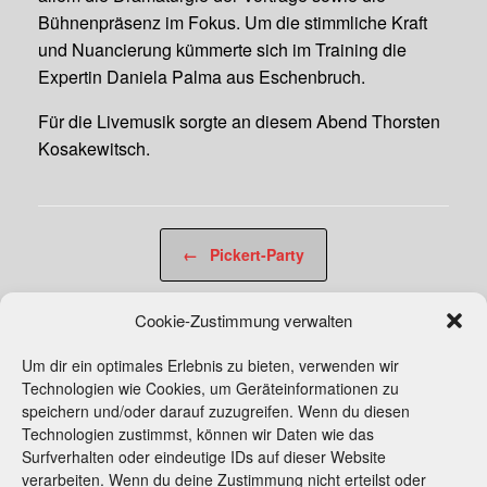
Bühnenpräsenz im Fokus. Um die stimmliche Kraft
und Nuancierung kümmerte sich im Training die
Expertin Daniela Palma aus Eschenbruch.
Für die Livemusik sorgte an diesem Abend Thorsten
Kosakewitsch.
Beitragsnavigation
←
Pickert-Party
Cookie-Zustimmung verwalten
Wanderausstellung zur Erzählwerkstatt
Kneipenkultur
→
Um dir ein optimales Erlebnis zu bieten, verwenden wir
Technologien wie Cookies, um Geräteinformationen zu
speichern und/oder darauf zuzugreifen. Wenn du diesen
Technologien zustimmst, können wir Daten wie das
Surfverhalten oder eindeutige IDs auf dieser Website
verarbeiten. Wenn du deine Zustimmung nicht erteilst oder