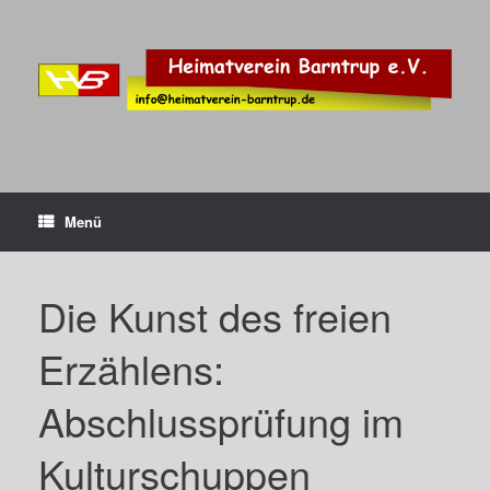
Zum
Inhalt
springen
Menü
Die Kunst des freien
Erzählens:
Abschlussprüfung im
Kulturschuppen