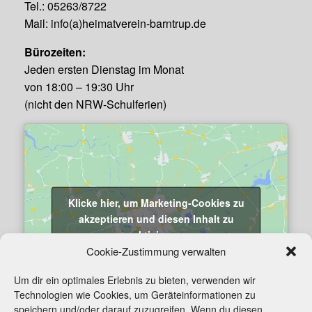
Tel.: 05263/8722
Mail: info(a)heimatverein-barntrup.de
Bürozeiten:
Jeden ersten Dienstag im Monat
von 18:00 – 19:30 Uhr
(nicht den NRW-Schulferien)
Klicke hier, um Marketing-Cookies zu
akzeptieren und diesen Inhalt zu
aktivieren
Cookie-Zustimmung verwalten
Um dir ein optimales Erlebnis zu bieten, verwenden wir
Technologien wie Cookies, um Geräteinformationen zu
speichern und/oder darauf zuzugreifen. Wenn du diesen