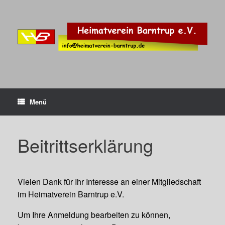
Zum
Inhalt
springen
Menü
Beitrittserklärung
Vielen Dank für Ihr Interesse an einer Mitgliedschaft
im Heimatverein Barntrup e.V.
Um Ihre Anmeldung bearbeiten zu können,