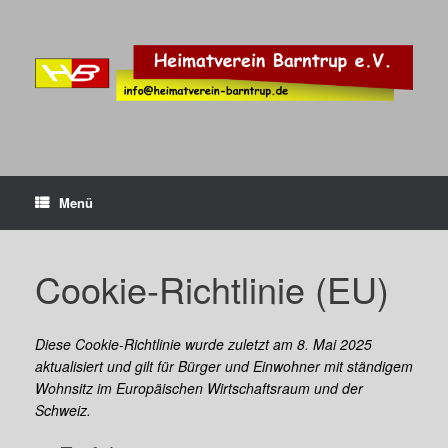
Zum
Inhalt
springen
Menü
Cookie-Richtlinie (EU)
Diese Cookie-Richtlinie wurde zuletzt am 8. Mai 2025
aktualisiert und gilt für Bürger und Einwohner mit ständigem
Wohnsitz im Europäischen Wirtschaftsraum und der
Schweiz.