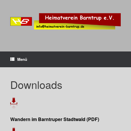
Zum
Inhalt
springen
Menü
Downloads
Wandern im Barntruper Stadtwald (PDF)