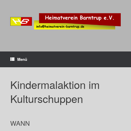
Zum
Inhalt
springen
Menü
Kindermalaktion im
Kulturschuppen
WANN