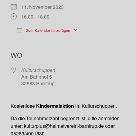
11. November 2023
16:00 - 18:00
Zum Kalender hinzufügen
ICS herunterladen
Google Kalend
WO
Kulturschuppen
Am Bahnhof 5
32683 Barntrup
Kostenlose
Kindermalaktion
im Kulturschuppen.
Da die Teilnehmerzahl begrenzt ist, bitte anmelden
unter:
kulturplus@heimatverein-barntrup.de
oder
05263/4001880.