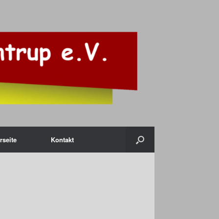
rseite
Kontakt