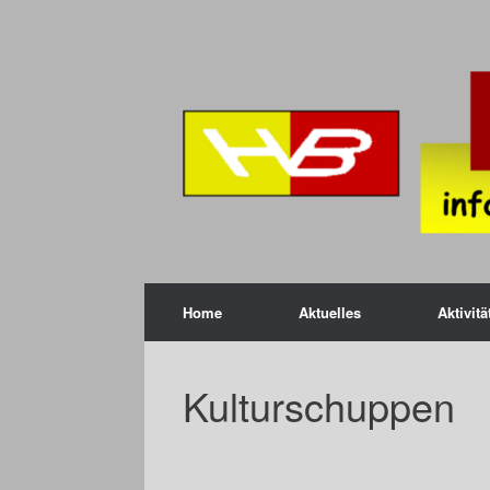
Zum
Inhalt
springen
Home
Aktuelles
Aktivitä
Kulturschuppen