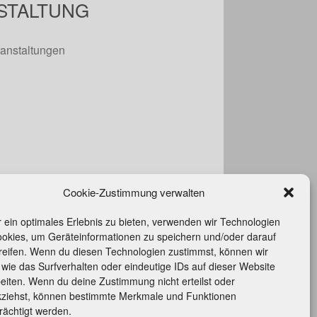
STALTUNG
anstaltungen
Cookie-Zustimmung verwalten
 ein optimales Erlebnis zu bieten, verwenden wir Technologien
ookies, um Geräteinformationen zu speichern und/oder darauf
rittserklärung
reifen. Wenn du diesen Technologien zustimmst, können wir
wie das Surfverhalten oder eindeutige IDs auf dieser Website
takt
eiten. Wenn du deine Zustimmung nicht erteilst oder
ressum
kziehst, können bestimmte Merkmale und Funktionen
ie-Richtlinie (EU)
rächtigt werden.