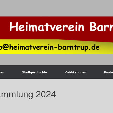
ten
Stadtgeschichte
Publikationen
Kinde
ammlung 2024