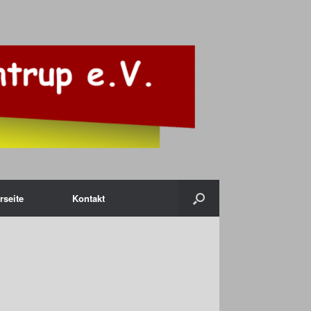
rseite
Kontakt