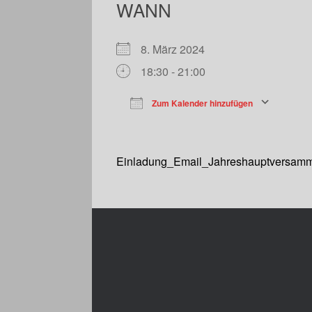
WANN
8. März 2024
18:30 - 21:00
Zum Kalender hinzufügen
ICS herunterladen
Einladung_Email_Jahreshauptversam