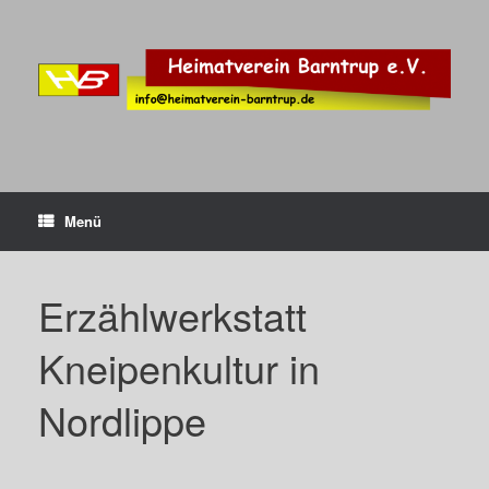
Zum
Inhalt
springen
Menü
Erzählwerkstatt
Kneipenkultur in
Nordlippe