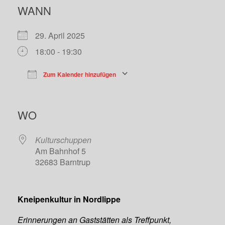
WANN
29. April 2025
18:00 - 19:30
Zum Kalender hinzufügen
ICS herunterladen
Google Kalend
WO
Kulturschuppen
Am Bahnhof 5
32683 Barntrup
Kneipenkultur in Nordlippe
Erinnerungen an Gaststätten als Treffpunkt,