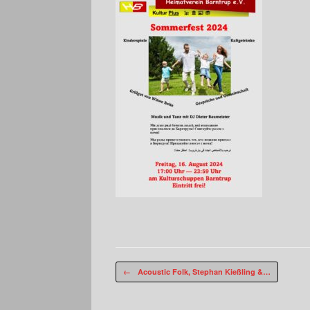
Beitragsnavigation
←
Acoustic Folk, Stephan Kießling &…