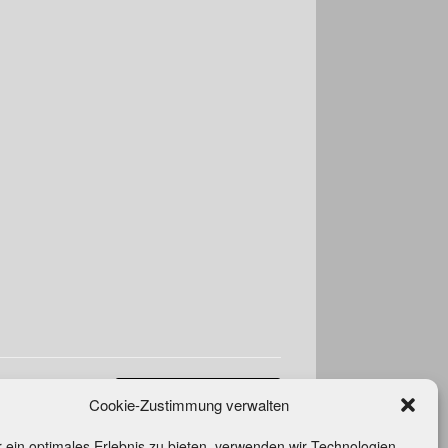
Mister Blues & Freunde
→
Cookie-Zustimmung verwalten
 ein optimales Erlebnis zu bieten, verwenden wir Technologien