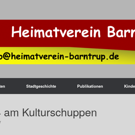
ten
Stadtgeschichte
Publikationen
Kinde
 am Kulturschuppen
r