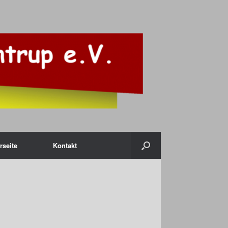
rseite
Kontakt