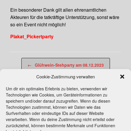
Ein besonderer Dank gilt allen ehrenamtlichen
Akteuren für die tatkräftige Unterstützung, sonst wäre
so ein Event nicht möglich!
Plakat_Pickertparty
Beitragsnavigation
←
Glühwein-Stehparty am 08.12.2023
Cookie-Zustimmung verwalten
Barntruper Wundernacht am 03.02.2024
→
Um dir ein optimales Erlebnis zu bieten, verwenden wir
Technologien wie Cookies, um Geräteinformationen zu
speichern und/oder darauf zuzugreifen. Wenn du diesen
Technologien zustimmst, können wir Daten wie das
Surfverhalten oder eindeutige IDs auf dieser Website
verarbeiten. Wenn du deine Zustimmung nicht erteilst oder
zurückziehst, können bestimmte Merkmale und Funktionen