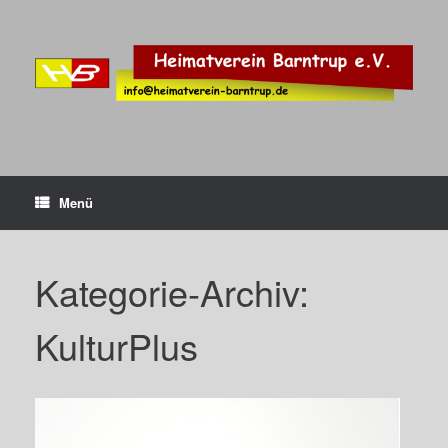
Zum
Inhalt
springen
Menü
Kategorie-Archiv:
KulturPlus