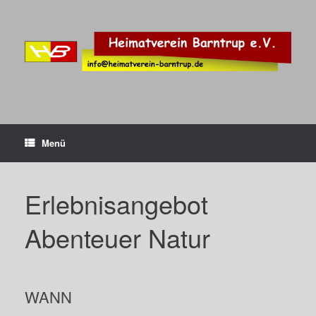
Zum
Inhalt
springen
Menü
Erlebnisangebot
Abenteuer Natur
WANN