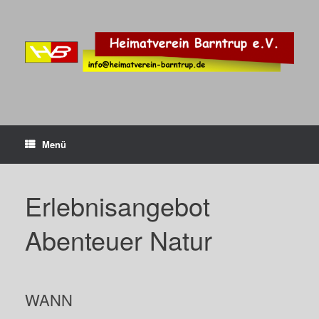
Zum
Inhalt
springen
Menü
Erlebnisangebot
Abenteuer Natur
WANN