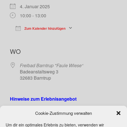
4. Januar 2025
10:00 - 13:00
Zum Kalender hinzufügen
ICS herunterladen
Google Kalend
WO
Freibad Barntrup "Faule Wiese“
Badeanstaltsweg 3
32683 Barntrup
Hinweise zum Erlebnisangebot
Wer Interesse hat mitzumachen, melde sich bitte bei
Cookie-Zustimmung verwalten
Andrea Holzkamp unter Tel. 0171/1131077.
Um dir ein optimales Erlebnis zu bieten, verwenden wir