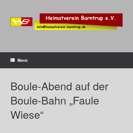
Zum
Inhalt
springen
Menü
Boule-Abend auf der
Boule-Bahn „Faule
Wiese“