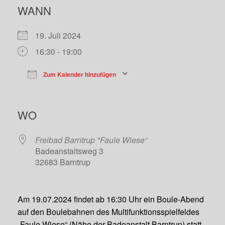
WANN
19. Juli 2024
16:30 - 19:00
Zum Kalender hinzufügen
ICS herunterladen
Google Kalend
WO
Freibad Barntrup "Faule Wiese“
Badeanstaltsweg 3
32683 Barntrup
Am 19.07.2024 findet ab 16:30 Uhr ein Boule-Abend
auf den Boulebahnen des Multifunktionsspielfeldes
„Faule Wiese“ (Nähe der Badeanstalt Barntrup) statt.